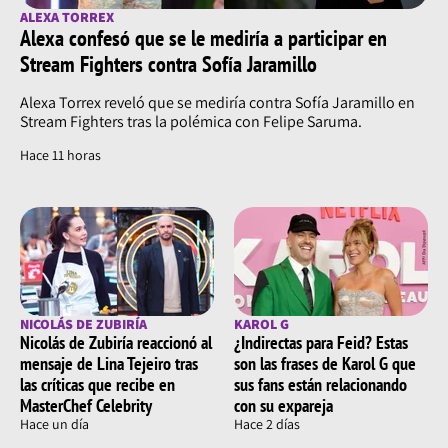
ALEXA TORREX
Alexa confesó que se le mediría a participar en
Stream Fighters contra Sofía Jaramillo
Alexa Torrex reveló que se mediría contra Sofía Jaramillo en
Stream Fighters tras la polémica con Felipe Saruma.
Hace 11 horas
NICOLÁS DE ZUBIRÍA
KAROL G
Nicolás de Zubiría reaccionó al
¿Indirectas para Feid? Estas
mensaje de Lina Tejeiro tras
son las frases de Karol G que
las críticas que recibe en
sus fans están relacionando
MasterChef Celebrity
con su expareja
Hace un día
Hace 2 días