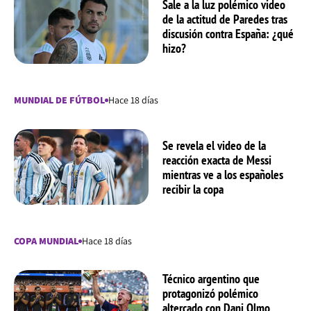
Sale a la luz polémico video
de la actitud de Paredes tras
discusión contra España: ¿qué
hizo?
MUNDIAL DE FÚTBOL
Hace 18 días
Se revela el video de la
reacción exacta de Messi
mientras ve a los españoles
recibir la copa
COPA MUNDIAL
Hace 18 días
Técnico argentino que
protagonizó polémico
altercado con Dani Olmo