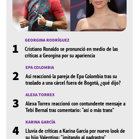
GEORGINA RODRÍGUEZ
1
Cristiano Ronaldo se pronunció en medio de las
críticas a Georgina por su apariencia
EPA COLOMBIA
2
Así reaccionó la pareja de Epa Colombia tras su
traslado a una cárcel fuera de Bogotá, ¿qué dijo?
ALEXA TORREX
3
Alexa Torrex reaccionó con contundente mensaje a
Tebi Bernal tras comentario: “así o más trans”
KARINA GARCÍA
4
Lluvia de críticas a Karina García por nuevo look de
su hijo Valentino: “imitando al padrastro”