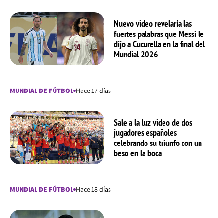
Nuevo video revelaría las
fuertes palabras que Messi le
dijo a Cucurella en la final del
Mundial 2026
MUNDIAL DE FÚTBOL
Hace 17 días
Sale a la luz video de dos
jugadores españoles
celebrando su triunfo con un
beso en la boca
MUNDIAL DE FÚTBOL
Hace 18 días