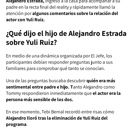
Alejandro Estrada,
ingresó a la casa para acompañar a su
padre en la recta final del reality y rápidamente llamó la
atención por
algunos comentarios sobre la relación del
actor con Yuli Ruiz.
¿Qué dijo el hijo de Alejandro Estrada
sobre Yuli Ruiz?
En medio de una dinámica organizada por El Jefe, los
participantes debían responder preguntas junto a sus
familiares para comprobar qué tanto se conocían.
Una de las preguntas buscaba descubrir
quién era más
sentimental entre padre e hijo. T
anto Alejandro como
Tommy respondieron inmediatamente que
el actor era la
persona más sensible de los dos.
En ese momento, Tebi Bernal recordó entre risas cómo
Alejandro lloró tras la eliminación de Yuli Ruiz del
programa
.