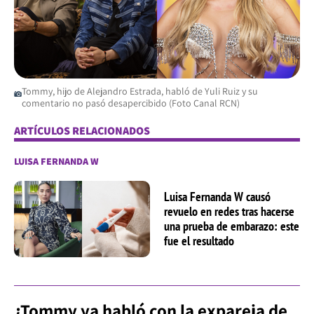
Tommy, hijo de Alejandro Estrada, habló de Yuli Ruiz y su
comentario no pasó desapercibido (Foto Canal RCN)
ARTÍCULOS RELACIONADOS
LUISA FERNANDA W
Luisa Fernanda W causó
revuelo en redes tras hacerse
una prueba de embarazo: este
fue el resultado
¿Tommy ya habló con la expareja de