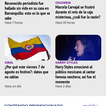
Reconocido periodista fue
COLOMBIA
Marcela Carvajal se frustró
hallado sin vida en su casa en
durante el reto de la caja
Barranquilla: esto es lo que se
misteriosa, ¿cuál fue la razón?
sabe
Hace 7 horas
Hace 19 horas
VIRAL
HARRY STYLES
¿Por qué este viernes 7 de
Harry Styles emocionó al
agosto es festivo?: datos que
público mexicano al cantar
no sabías
famosa ranchera; así fue el
momento
Hace un día
Hace 2 días