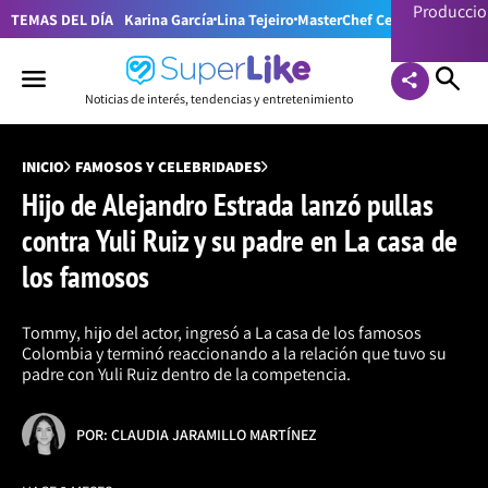
Producci
TEMAS DEL DÍA
Karina García
Lina Tejeiro
MasterChef Celebrity Colom
Noticias de interés, tendencias y entretenimiento
INICIO
FAMOSOS Y CELEBRIDADES
Hijo de Alejandro Estrada lanzó pullas
contra Yuli Ruiz y su padre en La casa de
los famosos
Tommy, hijo del actor, ingresó a La casa de los famosos
Colombia y terminó reaccionando a la relación que tuvo su
padre con Yuli Ruiz dentro de la competencia.
POR: CLAUDIA JARAMILLO MARTÍNEZ