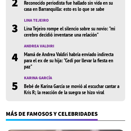
2
Reconocido periodista fue hallado sin vida en su
casa en Barranquilla: esto es lo que se sabe
LINA TEJEIRO
3
Lina Tejeiro rompe el silencio sobre su novio: "mi
cerebro decidió inventarse una relación"
ANDREA VALDIRI
4
Mamá de Andrea Valdiri habría enviado indirecta
para el ex de su hija: "Cedí por llevar la fiesta en
paz"
KARINA GARCÍA
5
Bebé de Karina García se movió al escuchar cantar a
Kris R; la reacción de la suegra se hizo viral
MÁS DE FAMOSOS Y CELEBRIDADES